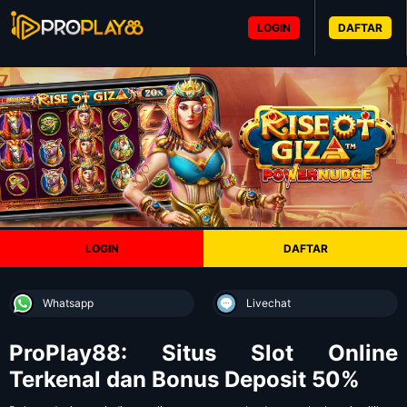
LOGIN
DAFTAR
LOGIN
DAFTAR
Whatsapp
Livechat
ProPlay88: Situs Slot Online
Terkenal dan Bonus Deposit 50%